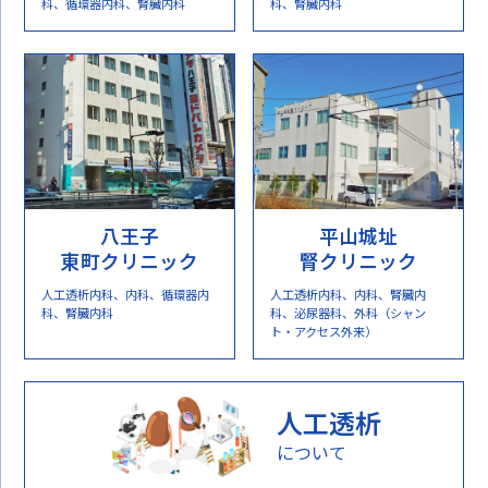
科、循環器内科、腎臓内科
科、腎臓内科
八王子
平山城址
東町クリニック
腎クリニック
人工透析内科、内科、循環器内
人工透析内科、内科、腎臓内
科、腎臓内科
科、泌尿器科、外科（シャン
ト・アクセス外来）
人工透析
について