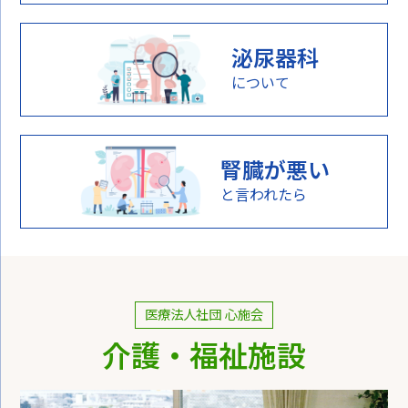
泌尿器科
について
腎臓が悪い
と言われたら
医療法人社団 心施会
介護・福祉施設