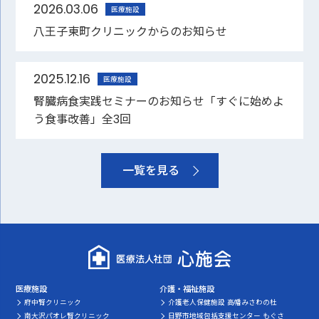
2026.03.06
医療施設
八王子東町クリニックからのお知らせ
2025.12.16
医療施設
腎臓病食実践セミナーのお知らせ「すぐに始めよ
う食事改善」全3回
一覧を見る
医療施設
介護・福祉施設
府中腎クリニック
介護老人保健施設 高幡みさわの杜
南大沢パオレ腎クリニック
日野市地域包括支援センター もぐさ