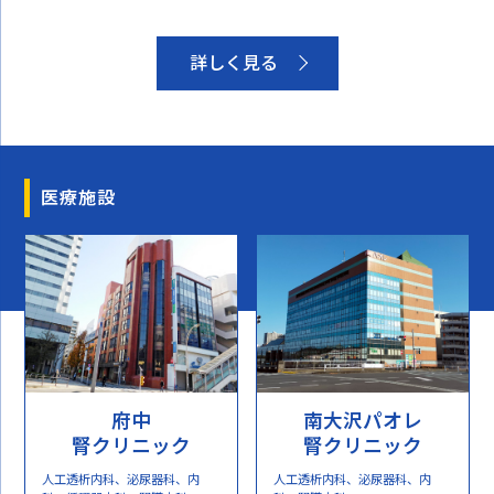
詳しく見る
医療施設
府中
南大沢パオレ
腎クリニック
腎クリニック
人工透析内科、泌尿器科、内
人工透析内科、泌尿器科、内